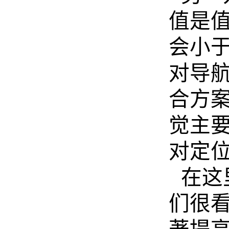
值是值
会小
对导
合方案
觉主
对定
在这
们很