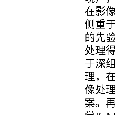
在影
侧重于
的先
处理
于深组
理，
像处
案。再