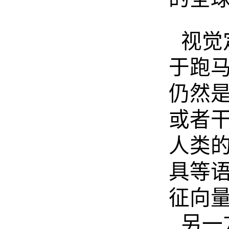
视觉
于跑
仍然
或者干
人类
具等
征向
另一