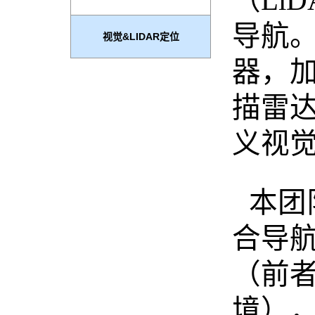
（Li
导航。
器，加
描雷达
义视
本团
合导航
（前
境）