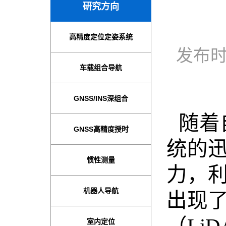
发布时
随着
统的
力，
出现