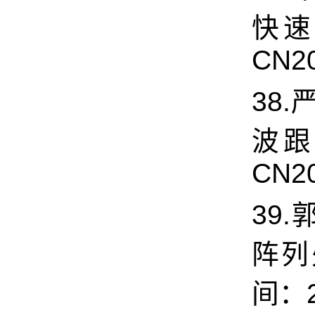
快速
CN20
38.
波跟
CN20
39.
阵列
间：20