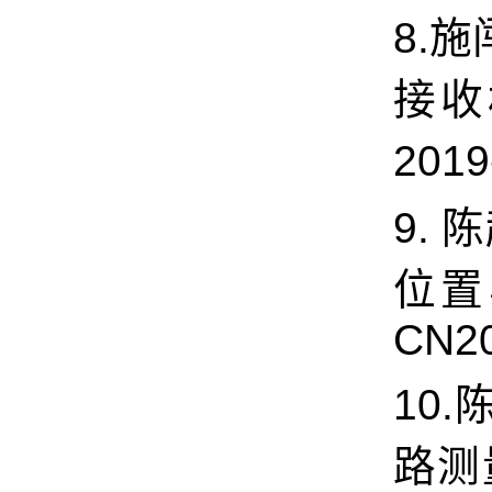
8.施
接收
2019
9. 
位置与
CN20
10.
路测