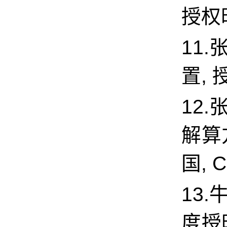
授权时间
11
置, 授
12
解算方
国, C
13.
度授时