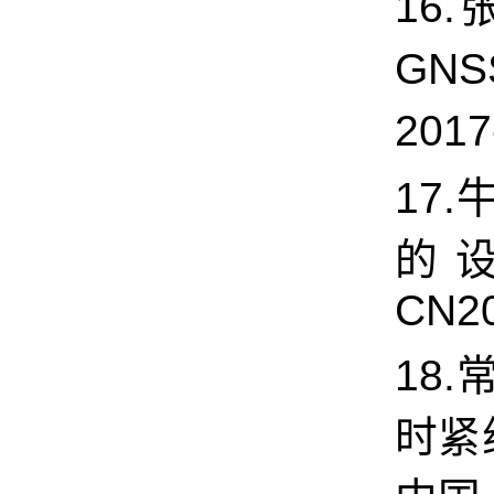
16.
GN
2017
17
的设
CN20
18.
时紧