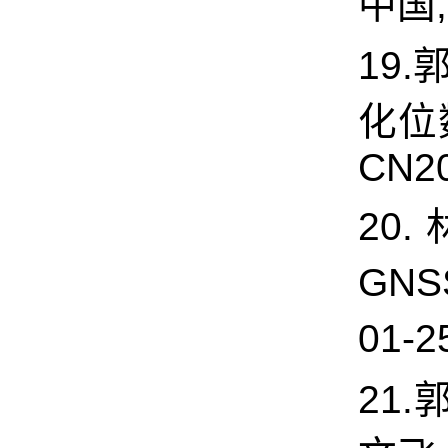
中国,
19.
化位数
CN20
20
GN
01-2
21.