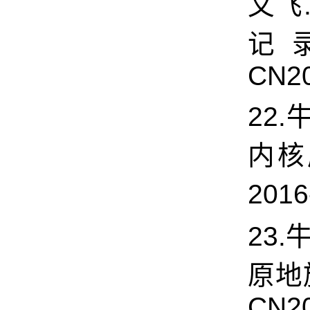
文飞
记录
CN20
22.
内核
2016
23
原地旋
CN20