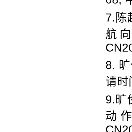
7.陈
航向
CN20
8.
请时间
9.
动作
CN20