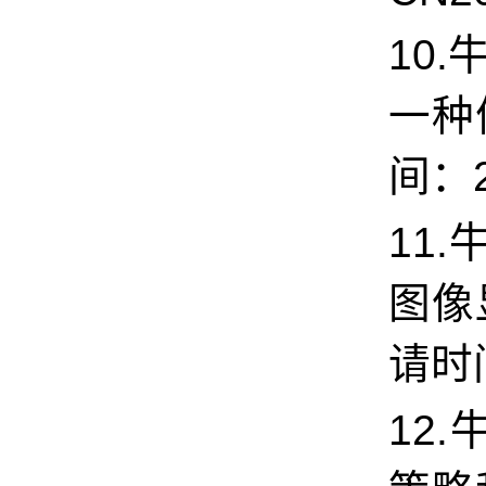
10.
一种
间：20
11.
图像
请时间
12.