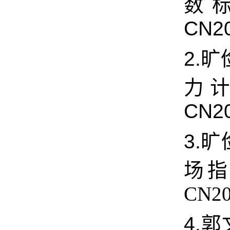
数标
CN2
2.
旷
力计
CN2
3.
旷
场指
CN20
4.郭