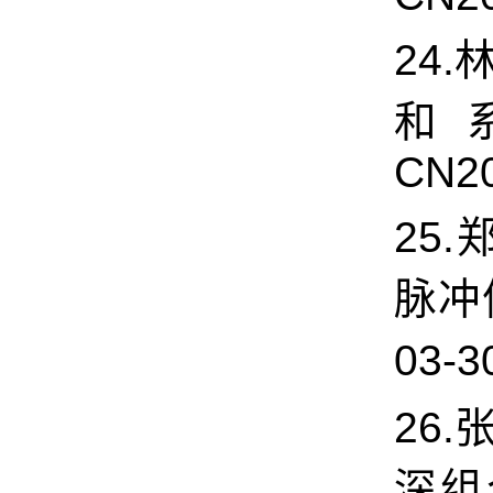
24
和系
CN20
25.
脉冲
03-3
26.
深组