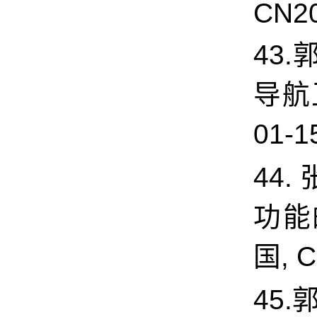
CN20
43
导航
01-1
44.
功能的
国, C
45.