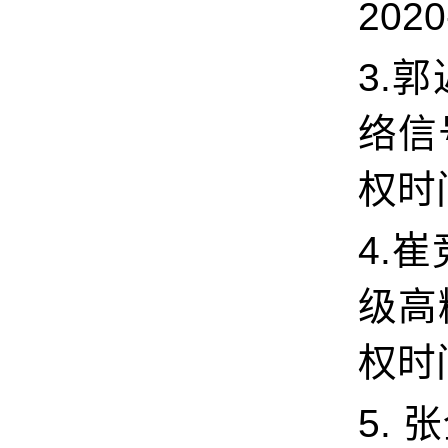
2020
3.郭
络信
权时间:
4.崔
级高
权时间:
5.