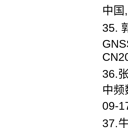
中国,
35.
GNS
CN20
36.
中频
09-1
37