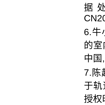
据处
CN20
6.牛
的室内
中国, 
7.陈
于轨
授权时间