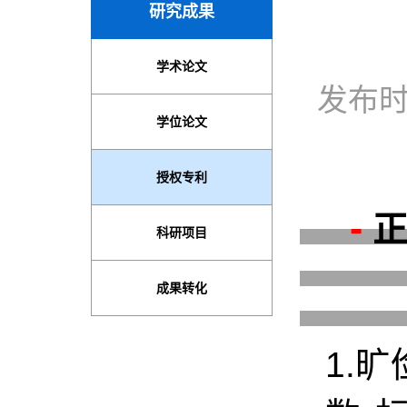
发布时
-
1.
旷