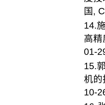
国, C
14.
高精
01-2
15.
机的
10-2